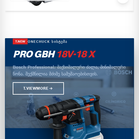
ONECHUCK ᲡᲘᲡᲢᲔᲛᲐ
T.NEW
PRO GBH
18V-18 X
Bosch Professional: მაქსიმალური ძალა, მინიმალური
წონა. შექმნილია მძიმე სამუშაოებისთვის.
T.VIEWMORE