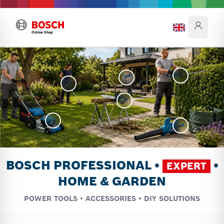
Online Shop
BOSCH PROFESSIONAL •
•
EXPERT
HOME & GARDEN
POWER TOOLS • ACCESSORIES • DIY SOLUTIONS