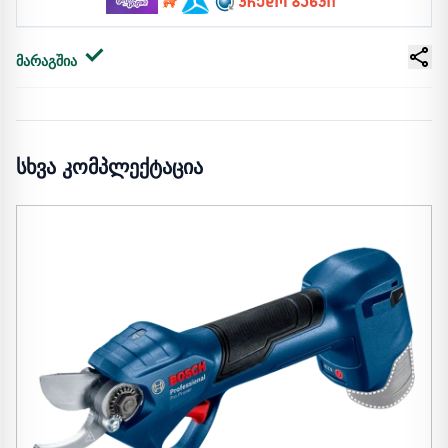
მარაგშია
სხვა კომპლექტაცია