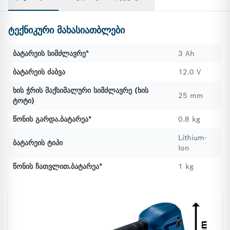
ტექნიკური მახასიათბლები
ბატარეის სიმძლავრე*
3 Ah
ბატარეის ძაბვა
12.0 V
ხის ჭრის მაქსიმალური სიმძლავრე (ხის
25 mm
ტოტი)
წონის გარდა.ბატარეა*
0.8 kg
Lithium-
ბატარეის ტიპი
Ion
წონის ჩათვლით.ბატარეა*
1 kg