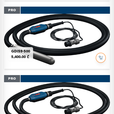
PRO
GDI59-500
5,400.00 ₾
PRO