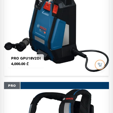
PRO GPU18V2DI
4,000.00 ₾
PRO