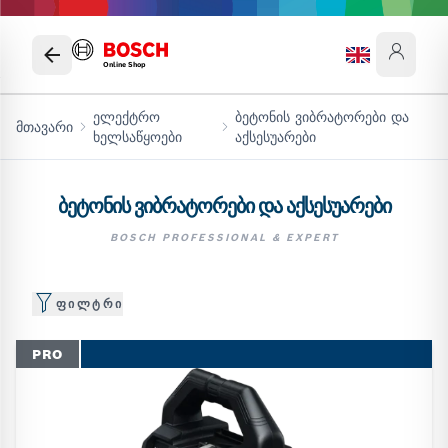
Online Shop
ელექტრო
ბეტონის ვიბრატორები და
მთავარი
ხელსაწყოები
აქსესუარები
ᲑᲔᲢᲝᲜᲘᲡ ᲕᲘᲑᲠᲐᲢᲝᲠᲔᲑᲘ ᲓᲐ ᲐᲥᲡᲔᲡᲣᲐᲠᲔᲑᲘ
BOSCH PROFESSIONAL & EXPERT
ᲤᲘᲚᲢᲠᲘ
PRO