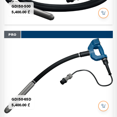
GDI50-500
5,400.00 ₾
PRO
GDI50-65D
5,400.00 ₾