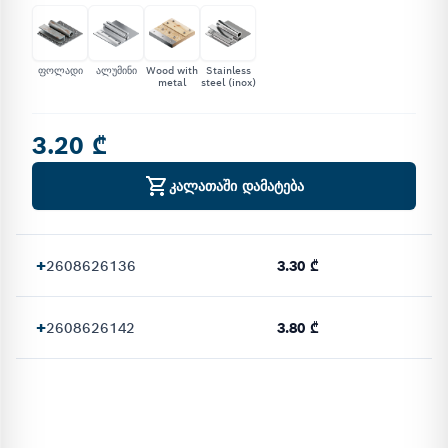
ფოლადი
ალუმინი
Wood with
Stainless
metal
steel (inox)
3.20 ₾
კალათაში დამატება
+
2608626136
3.30 ₾
+
2608626142
3.80 ₾