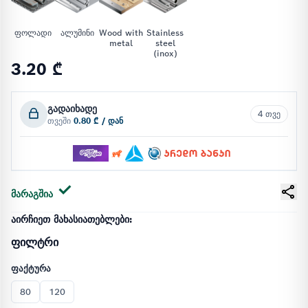
ფოლადი
ალუმინი
Wood with
Stainless
metal
steel
(inox)
3.20 ₾
გადაიხადე
4 თვე
თვეში
0.80 ₾ / დან
მარაგშია
ᲐᲘᲠᲩᲘᲔᲗ ᲛᲐᲮᲐᲡᲘᲐᲗᲔᲑᲚᲔᲑᲘ:
ფილტრი
ფაქტურა
80
120