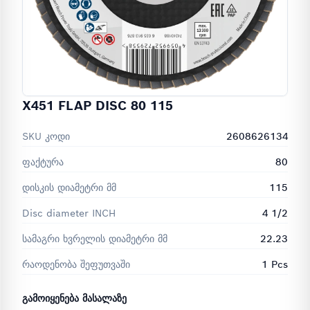
X451 FLAP DISC 80 115
SKU კოდი
2608626134
ფაქტურა
80
დისკის დიამეტრი მმ
115
Disc diameter INCH
4 1/2
სამაგრი ხვრელის დიამეტრი მმ
22.23
რაოდენობა შეფუთვაში
1 Pcs
ᲒᲐᲛᲝᲘᲧᲔᲜᲔᲑᲐ ᲛᲐᲡᲐᲚᲐᲖᲔ