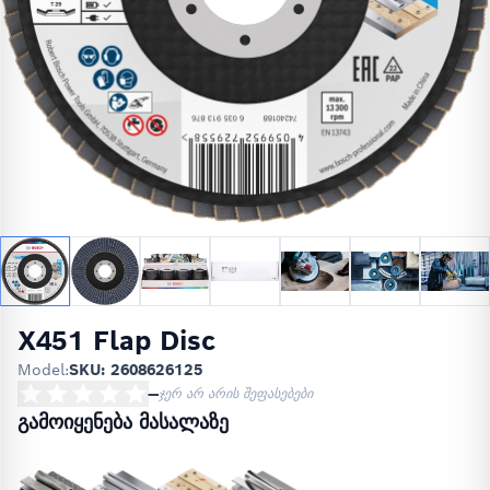
X451 Flap Disc
Model:
SKU: 2608626125
—
ჯერ არ არის შეფასებები
გამოიყენება მასალაზე