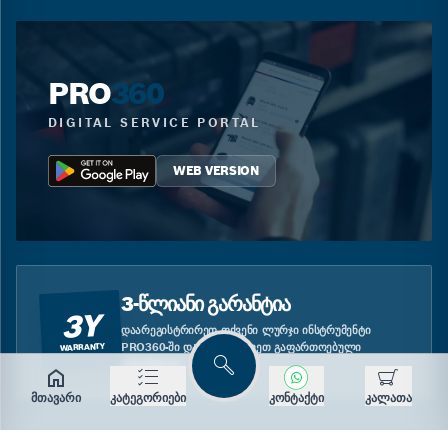
PRO
360
DIGITAL SERVICE PORTAL
WEB VERSION
3-ᲬᲚᲘᲐᲜᲘ ᲒᲐᲠᲐᲜᲢᲘᲐ
3Y
ᲓᲐᲐᲠᲔᲒᲘᲡᲢᲠᲘᲠᲔᲗ ᲗᲥᲕᲔᲜᲘ ᲚᲣᲠᲯᲘ ᲘᲜᲡᲢᲠᲣᲛᲔᲜᲢᲘ
PRO360-ᲨᲘ ᲓᲐ ᲘᲡᲐᲠᲒᲔᲑᲚᲔᲗ ᲒᲐᲤᲐᲠᲗᲝᲔᲑᲣᲚᲘ
WARRANTY
ᲒᲐᲠᲐᲜᲢᲘᲘᲗ.
ძებნა
მთავარი
კატეგორიები
კონტაქტი
კალათა