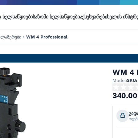
 ᲮᲔᲚᲡᲐᲬᲧᲝᲔᲑᲘ
ᲡᲐᲖᲝᲛᲘ ᲮᲔᲚᲡᲐᲬᲧᲝᲔᲑᲘ
ᲐᲥᲡᲔᲡᲣᲐᲠᲔᲑᲘ
ᲮᲔᲚᲘᲡ ᲘᲜᲡᲢᲠᲣ
 ლაზერები
>
WM 4 Professional
WM 4 P
Model:
SKU:
340.00
გად
თვე