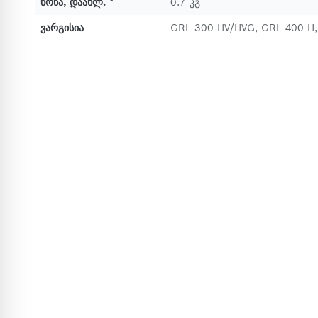
წონა, დაახლ. *
0.7 კგ
ვარგისია
GRL 300 HV/HVG, GRL 400 H,