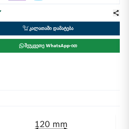
კალათაში დამატება
შეუკვეთე WhatsApp-ით