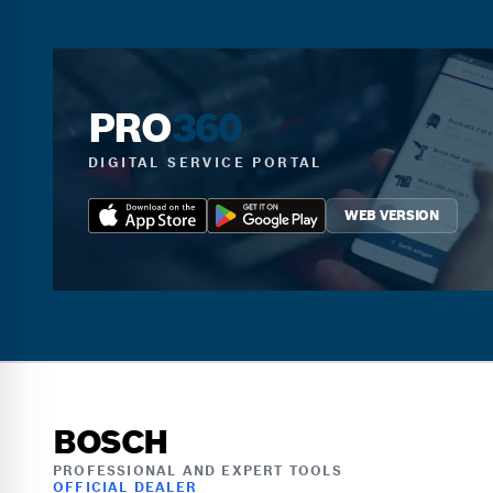
PRO
360
DIGITAL SERVICE PORTAL
WEB VERSION
BOSCH
PROFESSIONAL AND EXPERT TOOLS
OFFICIAL DEALER