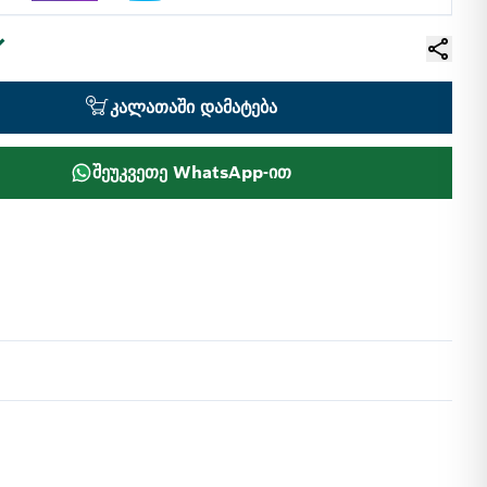
კალათაში დამატება
შეუკვეთე WhatsApp-ით