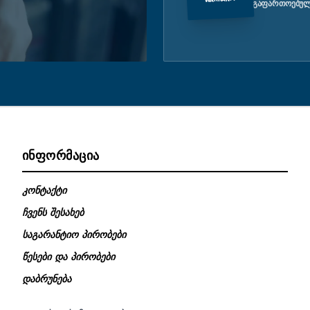
ᲒᲐᲤᲐᲠᲗᲝᲔᲑᲣᲚ
ᲘᲜᲤᲝᲠᲛᲐᲪᲘᲐ
კონტაქტი
ჩვენს შესახებ
საგარანტიო პირობები
წესები და პირობები
დაბრუნება