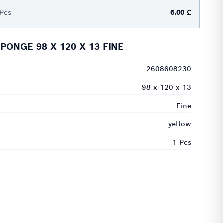
 Pcs
6.00 ₾
ONGE 98 X 120 X 13 FINE
2608608230
98 x 120 x 13
Fine
yellow
1 Pcs