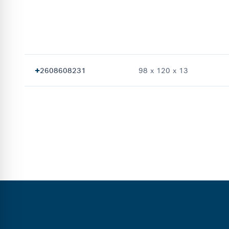
+
2608608231
98 x 120 x 13