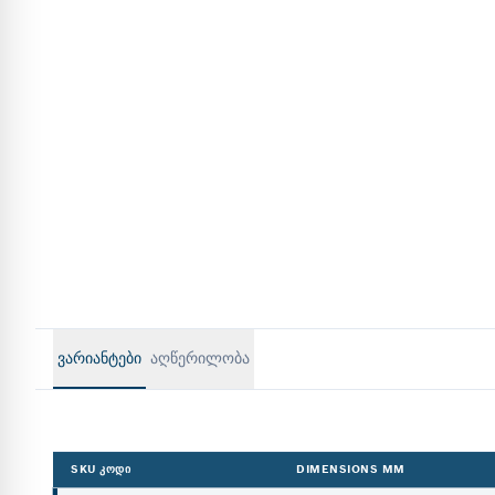
ᲕᲐᲠᲘᲐᲜᲢᲔᲑᲘ
აღწერილობა
SKU ᲙᲝᲓᲘ
DIMENSIONS MM