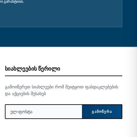
Ი ᲒᲐᲠᲐᲜᲢᲘᲘᲗ.
ᲡᲘᲐᲮᲚᲔᲔᲑᲘᲡ ᲬᲔᲠᲘᲚᲘ
გამოიწერეთ სიახლეები რომ შეიტყოთ ფასდაკლებების
და აქციების შესახებ
ᲒᲐᲛᲝᲬᲔᲠᲐ