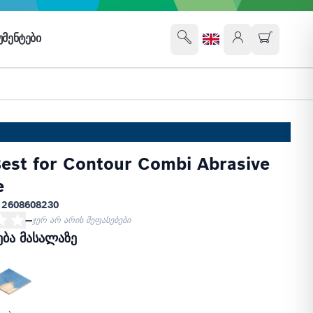
ᲛᲔᲜᲢᲔᲑᲘ
est for Contour Combi Abrasive
e
 2608608230
—
ჯერ არ არის შეფასებები
ება მასალაზე