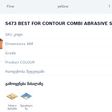
Fine
yellow
1
S473 BEST FOR CONTOUR COMBI ABRASIVE SP
SKU კოდი
Dimensions MM
Grade
Product COLOUR
რაოდენობა შეფუთვაში
ᲒᲐᲛᲝᲘᲧᲔᲜᲔᲑᲐ ᲛᲐᲡᲐᲚᲐᲖᲔ
რბილი
შეღებილი
მერქანი
ხე