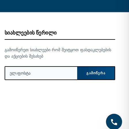
ᲡᲘᲐᲮᲚᲔᲔᲑᲘᲡ ᲬᲔᲠᲘᲚᲘ
გამოიწერეთ სიახლეები რომ შეიტყოთ ფასდაკლებების
და აქციების შესახებ
ᲒᲐᲛᲝᲬᲔᲠᲐ