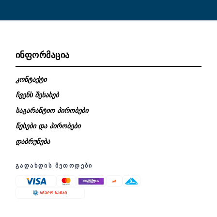
ᲘᲜᲤᲝᲠᲛᲐᲪᲘᲐ
კონტაქტი
ჩვენს შესახებ
საგარანტიო პირობები
წესები და პირობები
დაბრუნება
ᲒᲐᲓᲐᲮᲓᲘᲡ ᲛᲔᲗᲝᲓᲔᲑᲘ