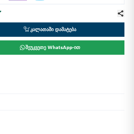
კალათაში დამატება
შეუკვეთე WhatsApp-ით