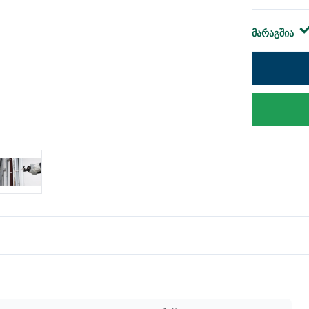
მარაგშია