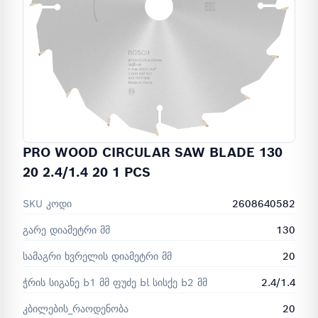
PRO WOOD CIRCULAR SAW BLADE 130
20 2.4/1.4 20 1 PCS
SKU კოდი
2608640582
გარე დიამეტრი მმ
130
სამაგრი ხვრელის დიამეტრი მმ
20
ჭრის სიგანე b1 მმ ფუძე bl სისქე b2 მმ
2.4/1.4
კბილების_რაოდენობა
20