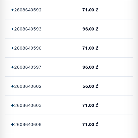
+
2608640592
71.00 ₾
+
2608640593
96.00 ₾
+
2608640596
71.00 ₾
+
2608640597
96.00 ₾
+
2608640602
56.00 ₾
+
2608640603
71.00 ₾
+
2608640608
71.00 ₾