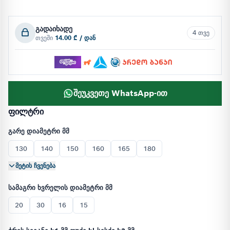
გადაიხადე
4 თვე
თვეში
14.00 ₾ / დან
შეუკვეთე WhatsApp-ით
ფილტრი
გარე დიამეტრი მმ
130
140
150
160
165
180
მეტის ჩვენება
სამაგრი ხვრელის დიამეტრი მმ
20
30
16
15