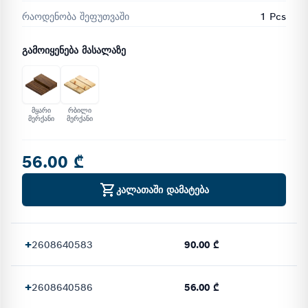
რაოდენობა შეფუთვაში
1 Pcs
ᲒᲐᲛᲝᲘᲧᲔᲜᲔᲑᲐ ᲛᲐᲡᲐᲚᲐᲖᲔ
მყარი
რბილი
მერქანი
მერქანი
56.00 ₾
კალათაში დამატება
+
2608640583
90.00 ₾
+
2608640586
56.00 ₾