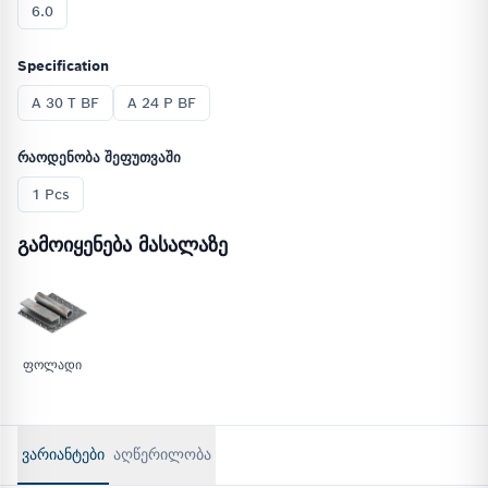
6.0
Specification
A 30 T BF
A 24 P BF
რაოდენობა შეფუთვაში
1 Pcs
გამოიყენება მასალაზე
ფოლადი
ᲕᲐᲠᲘᲐᲜᲢᲔᲑᲘ
აღწერილობა