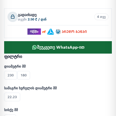
გადაიხადე
4 თვე
თვეში
2.50 ₾ / დან
შეუკვეთე WhatsApp-ით
ფილტრი
დიამეტრი მმ
230
180
სამაგრი ხვრელის დიამეტრი მმ
22.23
სისქე მმ