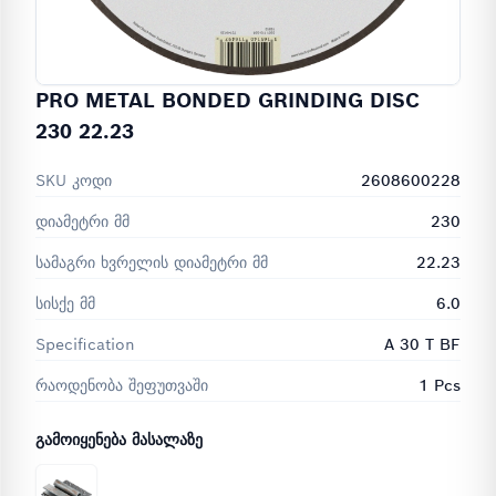
PRO METAL BONDED GRINDING DISC
230 22.23
SKU კოდი
2608600228
დიამეტრი მმ
230
სამაგრი ხვრელის დიამეტრი მმ
22.23
სისქე მმ
6.0
Specification
A 30 T BF
რაოდენობა შეფუთვაში
1 Pcs
ᲒᲐᲛᲝᲘᲧᲔᲜᲔᲑᲐ ᲛᲐᲡᲐᲚᲐᲖᲔ