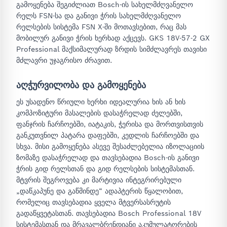
გამოყენება შეგიძლიათ Bosch-ის სახელმძღვანელო
რელს FSN-სა და განივი ჭრის სახელმძღვანელო
რელსების სისტემა FSN X-ში მოთავსებით, რაც მას
მობილურ განივი ჭრის ხერხად აქცევს. GKS 18V-57-2 GX
Professional მაქსიმალურად ზრდის სიმძლავრეს თავისი
მძლავრი უჯაგრისო ძრავით.
აღჭურვილობა და გამოყენება
ეს უსადენო წრიული ხერხი იდეალურია ხის ან ხის
კომპოზიტური მასალების დასაჭრელად ძელებში,
ფანჯრის ჩარჩოებში, იატაკის, ჭერისა და მორთვისთვის
განკუთვნილ პატარა დაფებში, კედლის ჩარჩოებში და
სხვა. მისი გამოყენება ასევე შესაძლებელია იზოლაციის
ზომაზე დასაჭრელად და თავსებადია Bosch-ის განივი
ჭრის გიდ რელსთან და გიდ რელსების სისტემასთან.
მტვრის შეგროვება კი მარტივია ინტეგრირებული
„დაწკაპუნე და გაწმინდე“ ადაპტერის წყალობით,
რომელიც თავსებადია ყველა მტვერსასრუტის
გადაწყვეტასთან. თავსებადია Bosch Professional 18V
სისტემასთან და მრავალბრენდიანი აკუმულატორების