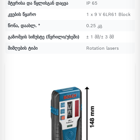
მტვრისა და წყლისგან დაცვა
IP 65
კვების წყარო
1 x 9 V 6LR61 Block
წონა, დაახლ. *
0.25 კგ
გაზომვის სიზუსტე (წვრილი/უხეში)
± 1 მმ/± 3 მმ
მიმღების ტიპი
Rotation lasers