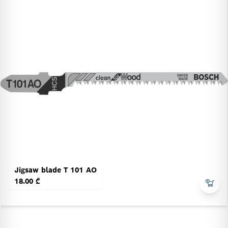
Jigsaw blade T 101 AO
18.00 ₾