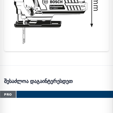
შესაძლოა დაგაინტერესდეთ
PRO