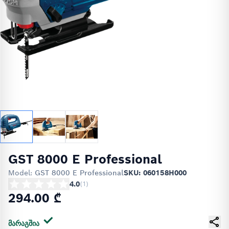
GST 8000 E Professional
Model:
GST 8000 E Professional
SKU: 060158H000
4.0
(
1
)
294.00 ₾
მარაგშია