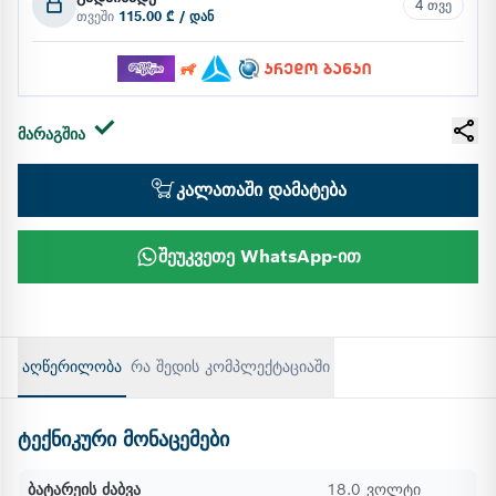
4 თვე
თვეში
115.00 ₾ / დან
მარაგშია
კალათაში დამატება
შეუკვეთე WhatsApp-ით
აღწერილობა
რა შედის კომპლექტაციაში
ტექნიკური მონაცემები
ბატარეის ძაბვა
18.0 ვოლტი