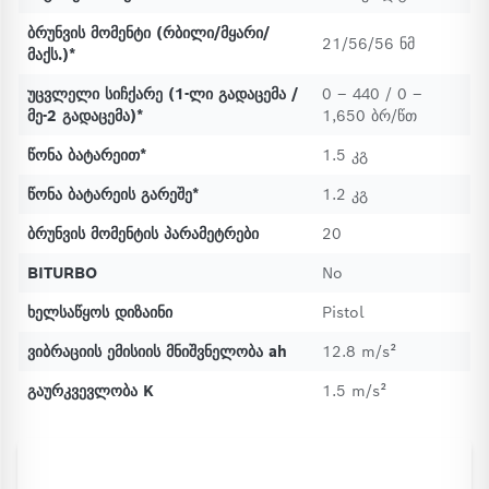
ბრუნვის მომენტი (რბილი/მყარი/
21/56/56 ნმ
მაქს.)*
უცვლელი სიჩქარე (1-ლი გადაცემა /
0 – 440 / 0 –
მე-2 გადაცემა)*
1,650 ბრ/წთ
წონა ბატარეით*
1.5 კგ
წონა ბატარეის გარეშე*
1.2 კგ
ბრუნვის მომენტის პარამეტრები
20
BITURBO
No
ხელსაწყოს დიზაინი
Pistol
ვიბრაციის ემისიის მნიშვნელობა ah
12.8 m/s²
გაურკვევლობა K
1.5 m/s²