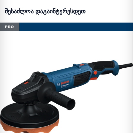
შესაძლოა დაგაინტერესდეთ
PRO