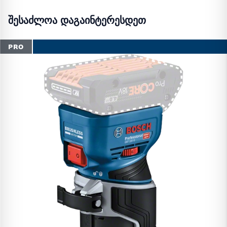
შესაძლოა დაგაინტერესდეთ
PRO