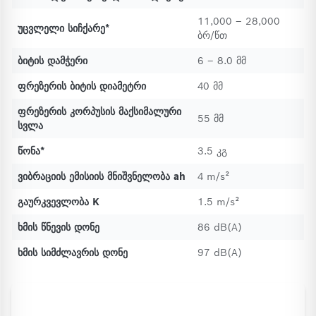
11,000 – 28,000
უცვლელი სიჩქარე*
ბრ/წთ
ბიტის დამჭერი
6 – 8.0 მმ
ფრეზერის ბიტის დიამეტრი
40 მმ
ფრეზერის კორპუსის მაქსიმალური
55 მმ
სვლა
წონა*
3.5 კგ
ვიბრაციის ემისიის მნიშვნელობა ah
4 m/s²
გაურკვევლობა K
1.5 m/s²
ხმის წნევის დონე
86 dB(A)
ხმის სიმძლავრის დონე
97 dB(A)