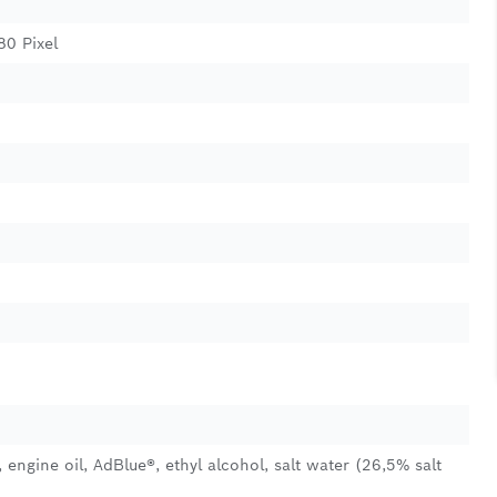
80 Pixel
l, engine oil, AdBlue®, ethyl alcohol, salt water (26,5% salt