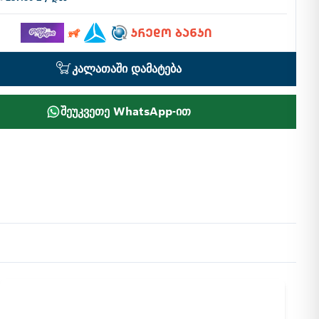
კალათაში დამატება
შეუკვეთე WhatsApp-ით