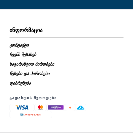
ᲘᲜᲤᲝᲠᲛᲐᲪᲘᲐ
კონტაქტი
ჩვენს შესახებ
საგარანტიო პირობები
წესები და პირობები
დაბრუნება
ᲒᲐᲓᲐᲮᲓᲘᲡ ᲛᲔᲗᲝᲓᲔᲑᲘ