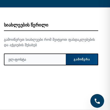
ᲡᲘᲐᲮᲚᲔᲔᲑᲘᲡ ᲬᲔᲠᲘᲚᲘ
გამოიწერეთ სიახლეები რომ შეიტყოთ ფასდაკლებების
და აქციების შესახებ
ᲒᲐᲛᲝᲬᲔᲠᲐ