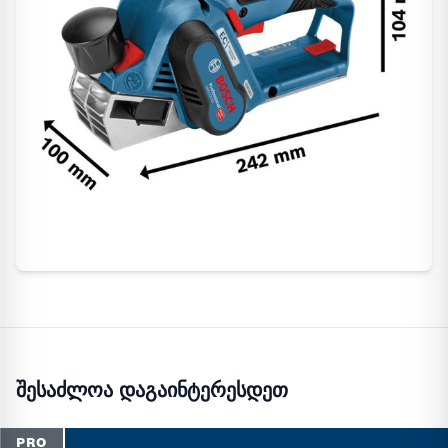
შესაძლოა დაგაინტერესდეთ
PRO