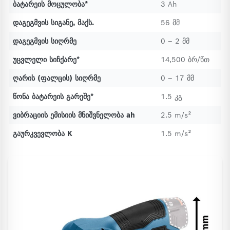
ბატარეის მოცულობა*
3 Ah
დაგეგმვის სიგანე, მაქს.
56 მმ
დაგეგმვის სიღრმე
0 – 2 მმ
უცვლელი სიჩქარე*
14,500 ბრ/წთ
ღარის (ფალცის) სიღრმე
0 – 17 მმ
წონა ბატარეის გარეშე*
1.5 კგ
ვიბრაციის ემისიის მნიშვნელობა ah
2.5 m/s²
გაურკვევლობა K
1.5 m/s²