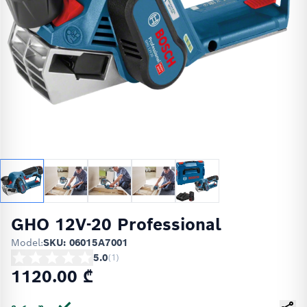
GHO 12V-20 Professional
Model:
SKU: 06015A7001
5.0
(
1
)
1120.00 ₾