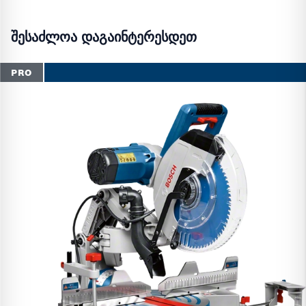
შესაძლოა დაგაინტერესდეთ
PRO