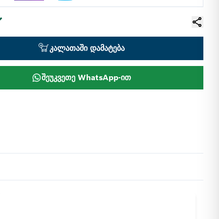
კალათაში დამატება
შეუკვეთე WhatsApp-ით