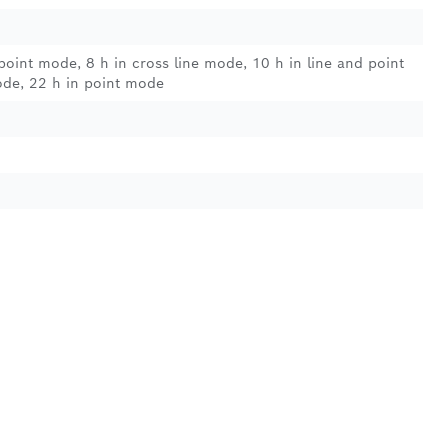
 point mode, 8 h in cross line mode, 10 h in line and point
ode, 22 h in point mode