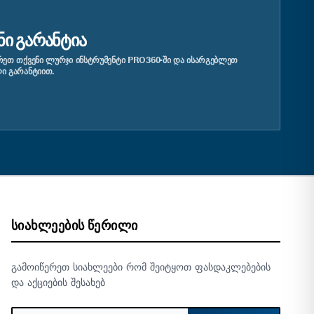
ᲜᲘ ᲒᲐᲠᲐᲜᲢᲘᲐ
ᲔᲗ ᲗᲥᲕᲔᲜᲘ ᲚᲣᲠᲯᲘ ᲘᲜᲡᲢᲠᲣᲛᲔᲜᲢᲘ PRO360-ᲨᲘ ᲓᲐ ᲘᲡᲐᲠᲒᲔᲑᲚᲔᲗ
Ი ᲒᲐᲠᲐᲜᲢᲘᲘᲗ.
ᲡᲘᲐᲮᲚᲔᲔᲑᲘᲡ ᲬᲔᲠᲘᲚᲘ
გამოიწერეთ სიახლეები რომ შეიტყოთ ფასდაკლებების
და აქციების შესახებ