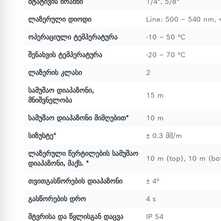
შტატივის ხრახნი
1/4", 5/8"
ლაზერული დიოდი
Line: 500 – 540 nm, 
ოპერაციული ტემპერატურა
-10 – 50 °C
შენახვის ტემპერატურა
-20 – 70 °C
ლაზერის კლასი
2
სამუშაო დიაპაზონი,
15 m
მნიშვნელობა
სამუშაო დიაპაზონი მიმღებით*
10 m
სიზუსტე*
± 0.3 მმ/m
ლაზერული წერტილების სამუშაო
10 m (top), 10 m (bo
დიაპაზონი, მაქს. *
თვითგასწორების დიაპაზონი
± 4°
გასწორების დრო
4 s
მტვრისა და წყლისგან დაცვა
IP 54