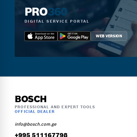
PRO
360
DIGITAL SERVICE PORTAL
WEB VERSION
BOSCH
PROFESSIONAL AND EXPERT TOOLS
OFFICIAL DEALER
info@bosch.com.ge
+995 511167798