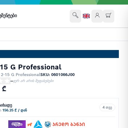
ᲛᲔᲜᲢᲔᲑᲘ
15 G Professional
2-15 G Professional
SKU: 0601066J00
—
ჯერ არ არის შეფასებები
 ₾
აიხადე
4 თვე
ში
156.25 ₾ / დან