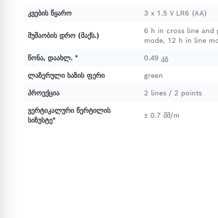
კვების წყარო
3 x 1.5 V LR6 (AA)
6 h in cross line and
მუშაობის დრო (მაქს.)
mode, 12 h in line m
წონა, დაახლ. *
0.49 კგ
ლაზერული ხაზის ფერი
green
პროექცია
2 lines / 2 points
ვერტიკალური წერტილის
± 0.7 მმ/m
სიზუსტე*