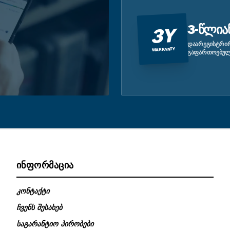
3-ᲬᲚᲘᲐ
3Y
ᲓᲐᲐᲠᲔᲒᲘᲡᲢᲠᲘᲠ
WARRANTY
ᲒᲐᲤᲐᲠᲗᲝᲔᲑᲣᲚ
ᲘᲜᲤᲝᲠᲛᲐᲪᲘᲐ
კონტაქტი
ჩვენს შესახებ
საგარანტიო პირობები