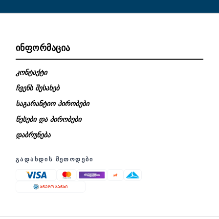
ᲘᲜᲤᲝᲠᲛᲐᲪᲘᲐ
კონტაქტი
ჩვენს შესახებ
საგარანტიო პირობები
წესები და პირობები
დაბრუნება
ᲒᲐᲓᲐᲮᲓᲘᲡ ᲛᲔᲗᲝᲓᲔᲑᲘ