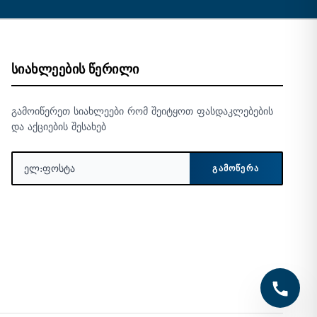
ᲡᲘᲐᲮᲚᲔᲔᲑᲘᲡ ᲬᲔᲠᲘᲚᲘ
გამოიწერეთ სიახლეები რომ შეიტყოთ ფასდაკლებების
და აქციების შესახებ
ᲒᲐᲛᲝᲬᲔᲠᲐ