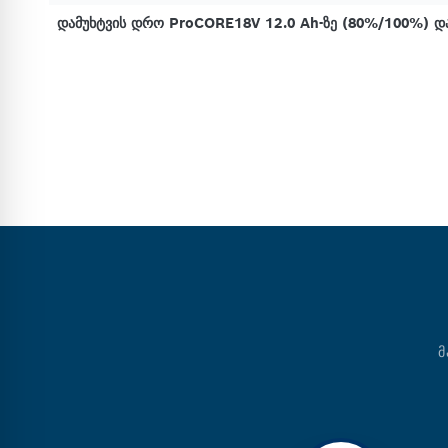
დამუხტვის დრო ProCORE18V 12.0 Ah-ზე (80%/100%) დ
Მ