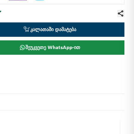
კალათაში დამატება
შეუკვეთე WhatsApp-ით