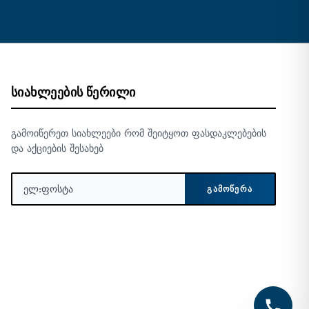
ᲡᲘᲐᲮᲚᲔᲔᲑᲘᲡ ᲬᲔᲠᲘᲚᲘ
გამოიწერეთ სიახლეები რომ შეიტყოთ ფასდაკლებების
და აქციების შესახებ
ᲒᲐᲛᲝᲬᲔᲠᲐ