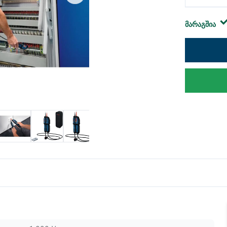
მარაგშია