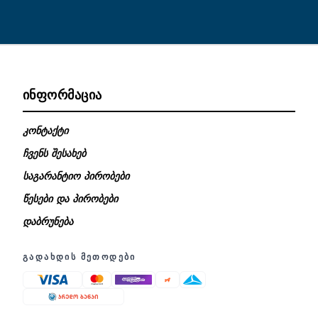
ᲘᲜᲤᲝᲠᲛᲐᲪᲘᲐ
კონტაქტი
ჩვენს შესახებ
საგარანტიო პირობები
წესები და პირობები
დაბრუნება
ᲒᲐᲓᲐᲮᲓᲘᲡ ᲛᲔᲗᲝᲓᲔᲑᲘ