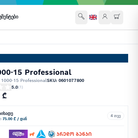
ᲛᲔᲜᲢᲔᲑᲘ
00-15 Professional
1000-15 Professional
SKU: 0601077800
5.0
(
1
)
 ₾
აიხადე
4 თვე
ში
75.00 ₾ / დან