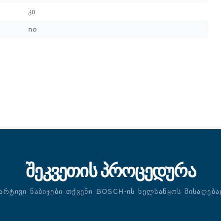
კი
no
ᲨᲔᲙᲕᲔᲗᲘᲡ ᲞᲠᲝᲪᲔᲓᲣᲠᲐ
ᲐᲠᲢᲘᲕᲘ ᲜᲐᲑᲘᲯᲔᲑᲘ ᲗᲥᲕᲔᲜᲘ BOSCH-ᲘᲡ ᲮᲔᲚᲡᲐᲬᲧᲝᲡ ᲛᲘᲡᲐᲦᲔᲑ