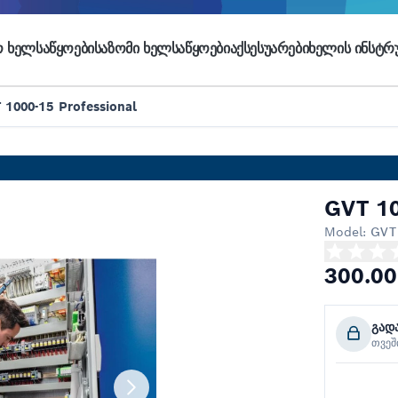
 ᲮᲔᲚᲡᲐᲬᲧᲝᲔᲑᲘ
ᲡᲐᲖᲝᲛᲘ ᲮᲔᲚᲡᲐᲬᲧᲝᲔᲑᲘ
ᲐᲥᲡᲔᲡᲣᲐᲠᲔᲑᲘ
ᲮᲔᲚᲘᲡ ᲘᲜᲡᲢᲠᲣ
 1000-15 Professional
GVT 10
Model:
GVT 
300.00
გად
თვე