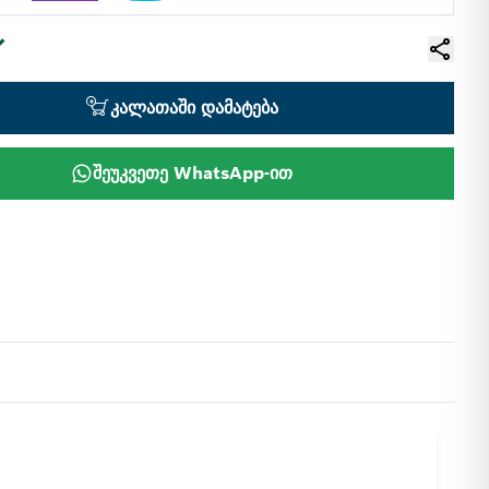
კალათაში დამატება
შეუკვეთე WhatsApp-ით