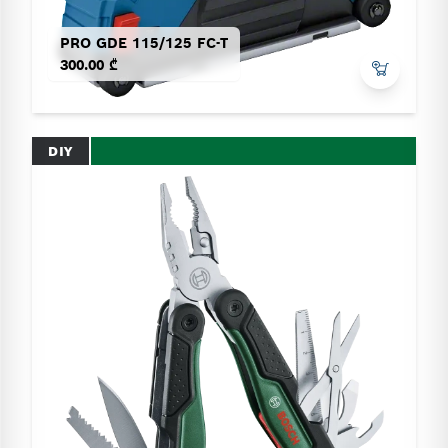
PRO GDE 115/125 FC-T
300.00 ₾
DIY