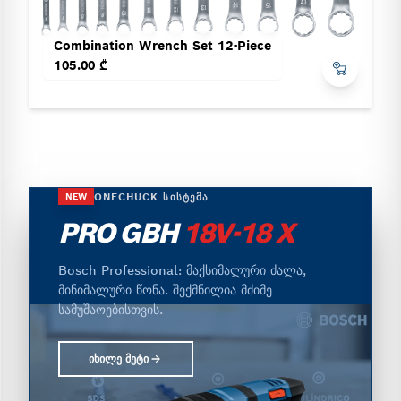
Combination Wrench Set 12-Piece
105.00 ₾
ONECHUCK ᲡᲘᲡᲢᲔᲛᲐ
NEW
PRO GBH
18V-18 X
Bosch Professional: მაქსიმალური ძალა,
მინიმალური წონა. შექმნილია მძიმე
სამუშაოებისთვის.
ᲘᲮᲘᲚᲔ ᲛᲔᲢᲘ