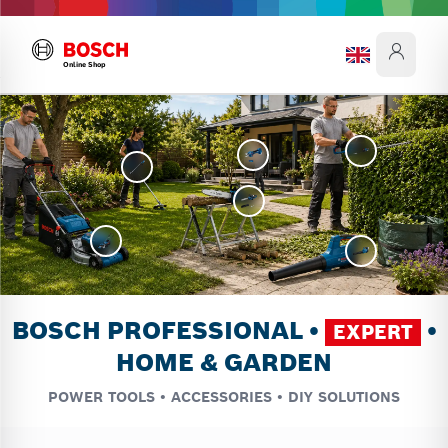
Online Shop
BOSCH PROFESSIONAL •
•
EXPERT
HOME & GARDEN
POWER TOOLS • ACCESSORIES • DIY SOLUTIONS