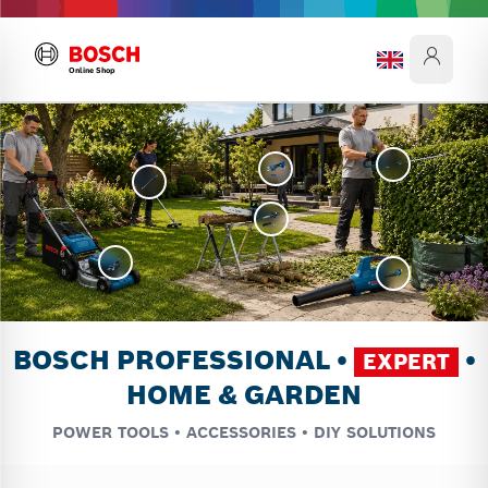
Online Shop
BOSCH PROFESSIONAL •
•
EXPERT
HOME & GARDEN
POWER TOOLS • ACCESSORIES • DIY SOLUTIONS