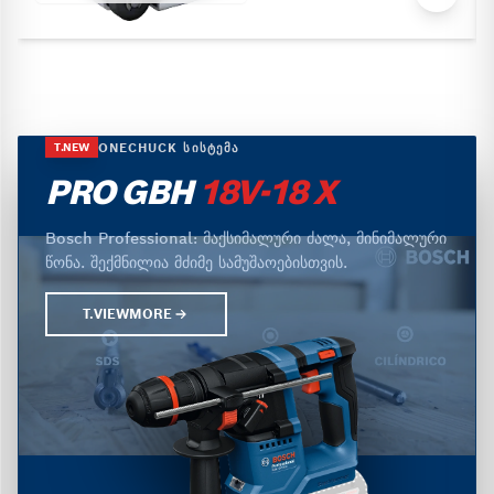
ONECHUCK ᲡᲘᲡᲢᲔᲛᲐ
T.NEW
PRO GBH
18V-18 X
Bosch Professional: მაქსიმალური ძალა, მინიმალური
წონა. შექმნილია მძიმე სამუშაოებისთვის.
T.VIEWMORE