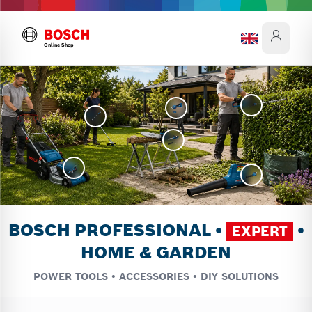
Online Shop
BOSCH PROFESSIONAL •
•
EXPERT
HOME & GARDEN
POWER TOOLS • ACCESSORIES • DIY SOLUTIONS