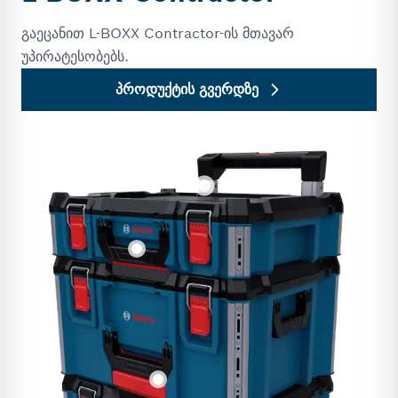
გაეცანით L-BOXX Contractor-ის მთავარ
უპირატესობებს.
პროდუქტის გვერდზე