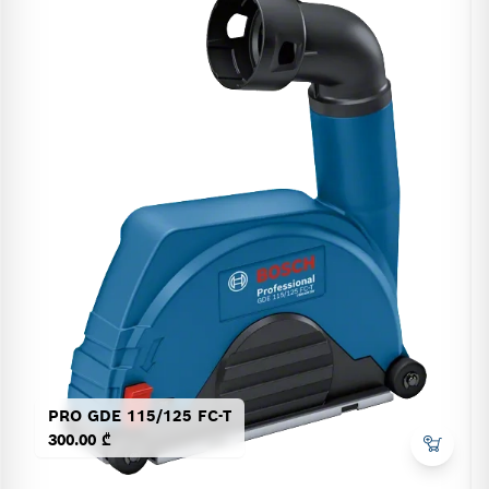
PRO GDE 115/125 FC-T
300.00 ₾