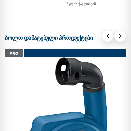
წყლის ჭავლისგან.
ᲑᲝᲚᲝ ᲓᲐᲛᲐᲢᲔᲑᲣᲚᲘ ᲞᲠᲝᲓᲣᲥᲢᲔᲑᲘ
PRO