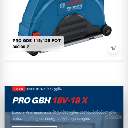
PRO GDE 115/125 FC-T
300.00 ₾
ONECHUCK ᲡᲘᲡᲢᲔᲛᲐ
T.NEW
PRO GBH
18V-18 X
Bosch Professional: მაქსიმალური ძალა, მინიმალური
წონა. შექმნილია მძიმე სამუშაოებისთვის.