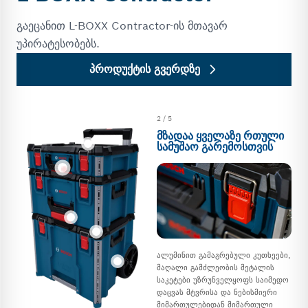
გაეცანით L-BOXX Contractor-ის მთავარ
უპირატესობებს.
პროდუქტის გვერდზე
2
/ 5
ᲛᲖᲐᲓᲐᲐ ᲧᲕᲔᲚᲐᲖᲔ ᲠᲗᲣᲚᲘ
ᲡᲐᲛᲣᲨᲐᲝ ᲒᲐᲠᲔᲛᲝᲡᲗᲕᲘᲡ
ალუმინით გამაგრებული კუთხეები,
მაღალი გამძლეობის მეტალის
საკეტები უზრუნველყოფს საიმედო
დაცვას მტვრისა და ნებისმიერი
მიმართულებიდან მიმართული