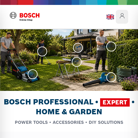
Online Shop
BOSCH PROFESSIONAL •
•
EXPERT
HOME & GARDEN
POWER TOOLS • ACCESSORIES • DIY SOLUTIONS