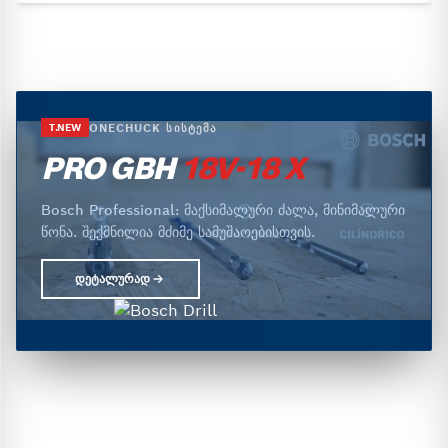
ONECHUCK ᲡᲘᲡᲢᲔᲛᲐ
T.NEW
PRO GBH
18V-18 X
Bosch Professional: მაქსიმალური ძალა, მინიმალური
წონა. შექმნილია მძიმე სამუშაოებისთვის.
ᲓᲔᲢᲐᲚᲣᲠᲐᲓ