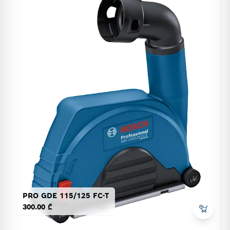
PRO GDE 115/125 FC-T
300.00 ₾