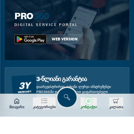
PRO
360
DIGITAL SERVICE PORTAL
WEB VERSION
3-ᲬᲚᲘᲐᲜᲘ ᲒᲐᲠᲐᲜᲢᲘᲐ
3Y
ᲓᲐᲐᲠᲔᲒᲘᲡᲢᲠᲘᲠᲔᲗ ᲗᲥᲕᲔᲜᲘ ᲚᲣᲠᲯᲘ ᲘᲜᲡᲢᲠᲣᲛᲔᲜᲢᲘ
PRO360-ᲨᲘ ᲓᲐ ᲘᲡᲐᲠᲒᲔᲑᲚᲔᲗ ᲒᲐᲤᲐᲠᲗᲝᲔᲑᲣᲚᲘ
WARRANTY
ᲒᲐᲠᲐᲜᲢᲘᲘᲗ.
ძებნა
მთავარი
კატეგორიები
კონტაქტი
კალათა