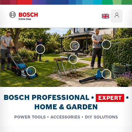
Online Shop
BOSCH PROFESSIONAL •
•
EXPERT
HOME & GARDEN
POWER TOOLS • ACCESSORIES • DIY SOLUTIONS