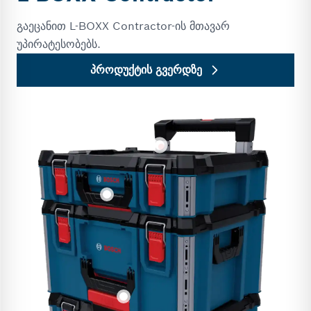
გაეცანით L-BOXX Contractor-ის მთავარ
უპირატესობებს.
პროდუქტის გვერდზე